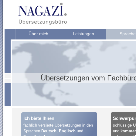
Über mich
Leistungen
Sprache
Übersetzungen vom Fachbür
Ich biete Ihnen
Schwerpunk
fachlich versierte Übersetzungen in den
schlüssige 
Sprachen
Deutsch, Englisch
und
und
kommerz