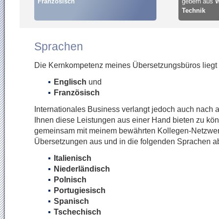
Französisch
gebern aus
W
Technik
Sprachen
Die Kernkompetenz meines Übersetzungsbüros liegt
Englisch
und
Französisch
Internationales Business verlangt jedoch auch nach
Ihnen diese Leistungen aus einer Hand bieten zu kön
gemeinsam mit meinem bewährten Kollegen-Netzwe
Übersetzungen aus und in die folgenden Sprachen a
Italienisch
Niederländisch
Polnisch
Portugiesisch
Spanisch
Tschechisch